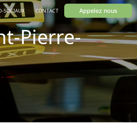
Appelez nous
O-SOCIAUX
CONTACT
t-Pierre-