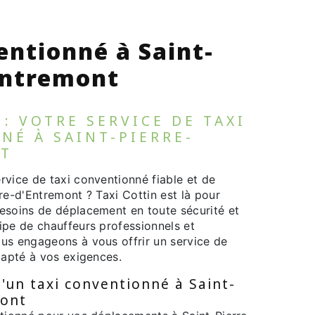
entionné à Saint-
Entremont
 : VOTRE SERVICE DE TAXI
NÉ À SAINT-PIERRE-
NT
rvice de taxi conventionné fiable et de
re-d'Entremont ? Taxi Cottin est là pour
esoins de déplacement en toute sécurité et
ipe de chauffeurs professionnels et
us engageons à vous offrir un service de
dapté à vos exigences.
'un taxi conventionné à Saint-
mont