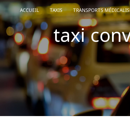
Panneau de gestion des cookies
ACCUEIL
TAXIS
TRANSPORTS MÉDICALIS
taxi con