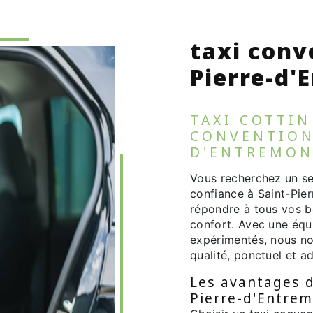
taxi conv
Pierre-d'
TAXI COTTIN
CONVENTION
D'ENTREMO
Vous recherchez un se
confiance à Saint-Pier
répondre à tous vos b
confort. Avec une équ
expérimentés, nous no
qualité, ponctuel et a
Les avantages d
Pierre-d'Entre