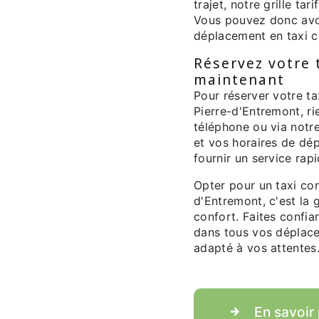
trajet, notre grille tar
Vous pouvez donc avoir
déplacement en taxi c
Réservez votre 
maintenant
Pour réserver votre ta
Pierre-d'Entremont, r
téléphone ou via notre
et vos horaires de d
fournir un service rap
Opter pour un taxi con
d'Entremont, c'est la 
confort. Faites confi
dans tous vos déplace
adapté à vos attentes
En savoir 