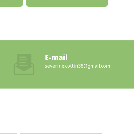
E-mail
severine.cottin38@gmail.com