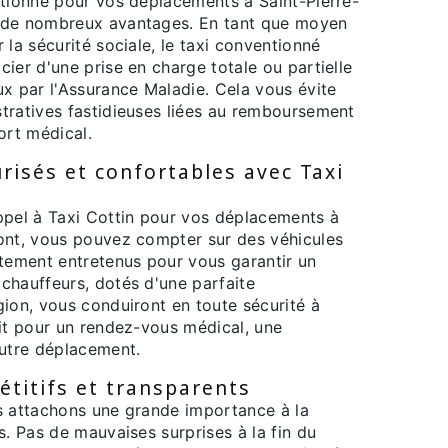
ntionné pour vos déplacements à Saint-Pierre-
 de nombreux avantages. En tant que moyen
 la sécurité sociale, le taxi conventionné
ier d'une prise en charge totale ou partielle
ux par l'Assurance Maladie. Cela vous évite
tratives fastidieuses liées au remboursement
ort médical.
urisés et confortables avec Taxi
ppel à Taxi Cottin pour vos déplacements à
ont, vous pouvez compter sur des véhicules
itement entretenus pour vous garantir un
chauffeurs, dotés d'une parfaite
ion, vous conduiront en toute sécurité à
oit pour un rendez-vous médical, une
autre déplacement.
étitifs et transparents
s attachons une grande importance à la
s. Pas de mauvaises surprises à la fin du