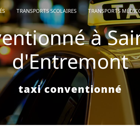
ÉS
TRANSPORTS SCOLAIRES
TRANSPORTS MÉDIC
ventionné à Sain
d'Entremont
taxi conventionné