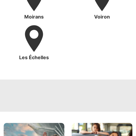
Moirans
Voiron
Les Échelles