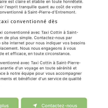
ifaire est claire et établie en toute honnêteté.
 l'esprit tranquille quant au coût de votre
onventionné à Saint-Pierre-d'Entremont.
taxi conventionné dès
xi conventionné avec Taxi Cottin à Saint-
ien de plus simple. Contactez-nous par
 site internet pour nous indiquer vos besoins
éplacement. Nous nous engageons à vous
ide et efficace, en toute circonstance.
ventionné avec Taxi Cottin à Saint-Pierre-
garantie d'un voyage en toute sérénité et
ance à notre équipe pour vous accompagner
ments et bénéficier d'un service de qualité
.
plus
Contactez-nous