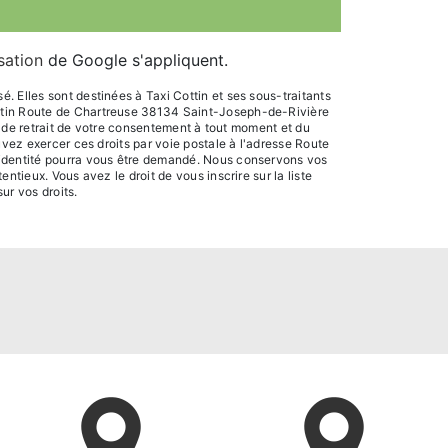
isation
de Google s'appliquent.
 Elles sont destinées à Taxi Cottin et ses sous-traitants
ottin Route de Chartreuse 38134 Saint-Joseph-de-Rivière
n, de retrait de votre consentement à tout moment et du
uvez exercer ces droits par voie postale à l'adresse Route
d'identité pourra vous être demandé. Nous conservons vos
tieux. Vous avez le droit de vous inscrire sur la liste
sur vos droits.