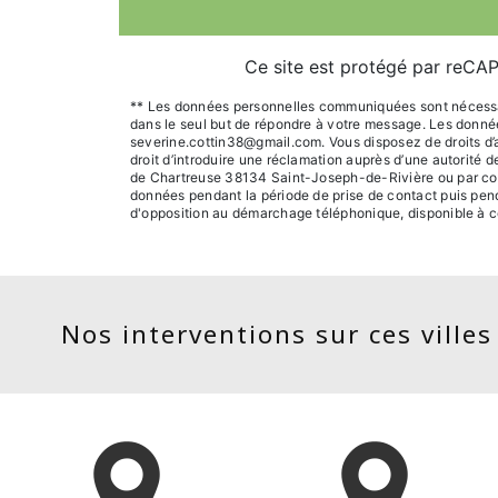
Ce site est protégé par reC
** Les données personnelles communiquées sont nécessaire
dans le seul but de répondre à votre message. Les donn
severine.cottin38@gmail.com. Vous disposez de droits d’acc
droit d’introduire une réclamation auprès d’une autorité 
de Chartreuse 38134 Saint-Joseph-de-Rivière ou par cour
données pendant la période de prise de contact puis pendan
d'opposition au démarchage téléphonique, disponible à c
Nos interventions sur ces villes