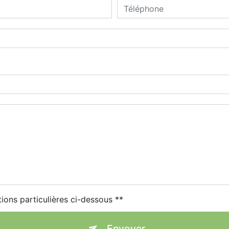
tions particulières ci-dessous **
Envoyer