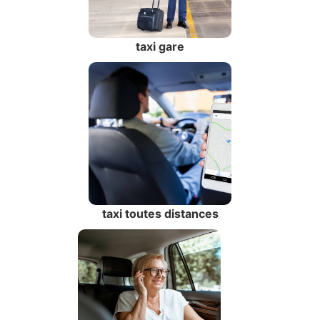
taxi gare
taxi toutes distances