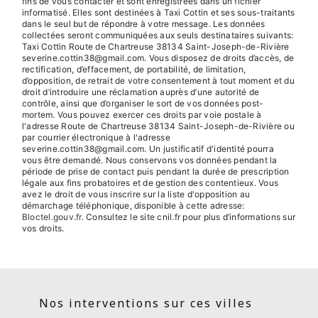
fins de vous contacter et sont enregistrées dans un fichier
informatisé. Elles sont destinées à Taxi Cottin et ses sous-traitants
dans le seul but de répondre à votre message. Les données
collectées seront communiquées aux seuls destinataires suivants:
Taxi Cottin Route de Chartreuse 38134 Saint-Joseph-de-Rivière
severine.cottin38@gmail.com. Vous disposez de droits d’accès, de
rectification, d’effacement, de portabilité, de limitation,
d’opposition, de retrait de votre consentement à tout moment et du
droit d’introduire une réclamation auprès d’une autorité de
contrôle, ainsi que d’organiser le sort de vos données post-
mortem. Vous pouvez exercer ces droits par voie postale à
l'adresse Route de Chartreuse 38134 Saint-Joseph-de-Rivière ou
par courrier électronique à l'adresse
severine.cottin38@gmail.com. Un justificatif d'identité pourra
vous être demandé. Nous conservons vos données pendant la
période de prise de contact puis pendant la durée de prescription
légale aux fins probatoires et de gestion des contentieux. Vous
avez le droit de vous inscrire sur la liste d'opposition au
démarchage téléphonique, disponible à cette adresse:
Bloctel.gouv.fr
. Consultez le site cnil.fr pour plus d’informations sur
vos droits.
Nos interventions sur ces villes