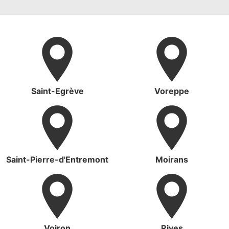
Saint-Egrève
Voreppe
Saint-Pierre-d'Entremont
Moirans
Voiron
Rives