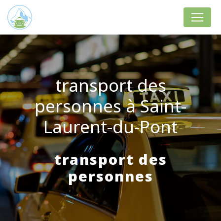
Panneau de gestion des cookies
transport des
personnes à Saint-
Laurent-du-Pont
transport des
personnes