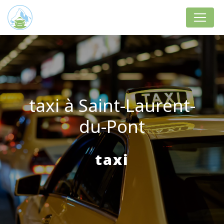
Panneau de gestion des cookies
taxi à Saint-Laurent-
du-Pont
taxi