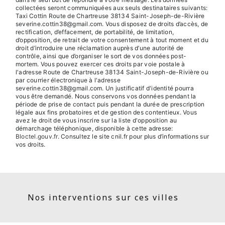
collectées seront communiquées aux seuls destinataires suivants:
Taxi Cottin Route de Chartreuse 38134 Saint-Joseph-de-Rivière
severine.cottin38@gmail.com. Vous disposez de droits d’accès, de
rectification, d’effacement, de portabilité, de limitation,
d’opposition, de retrait de votre consentement à tout moment et du
droit d’introduire une réclamation auprès d’une autorité de
contrôle, ainsi que d’organiser le sort de vos données post-
mortem. Vous pouvez exercer ces droits par voie postale à
l'adresse Route de Chartreuse 38134 Saint-Joseph-de-Rivière ou
par courrier électronique à l'adresse
severine.cottin38@gmail.com. Un justificatif d'identité pourra
vous être demandé. Nous conservons vos données pendant la
période de prise de contact puis pendant la durée de prescription
légale aux fins probatoires et de gestion des contentieux. Vous
avez le droit de vous inscrire sur la liste d'opposition au
démarchage téléphonique, disponible à cette adresse:
Bloctel.gouv.fr
. Consultez le site cnil.fr pour plus d’informations sur
vos droits.
Nos interventions sur ces villes