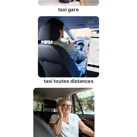
taxi gare
taxi toutes distances