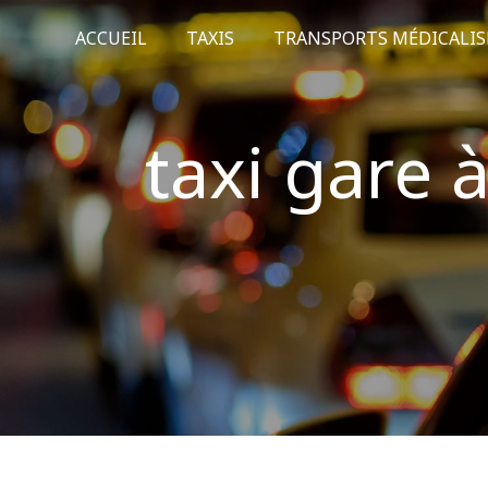
Panneau de gestion des cookies
ACCUEIL
TAXIS
TRANSPORTS MÉDICALIS
taxi gare 