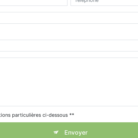
tions particulières ci-dessous **
Envoyer