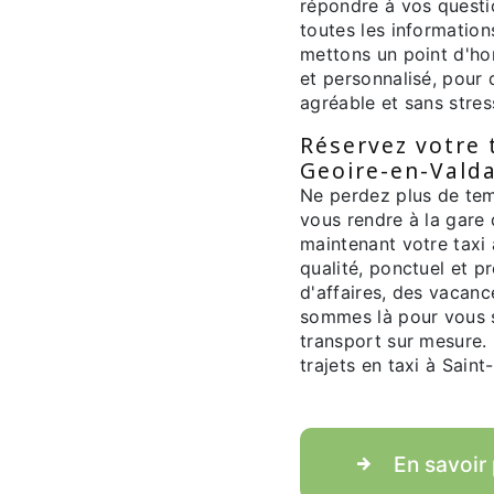
répondre à vos questi
toutes les informatio
mettons un point d'hon
et personnalisé, pour 
agréable et sans stres
Réservez votre t
Geoire-en-Vald
Ne perdez plus de te
vous rendre à la gare
maintenant votre taxi 
qualité, ponctuel et p
d'affaires, des vacanc
sommes là pour vous si
transport sur mesure. 
trajets en taxi à Saint
En savoir 