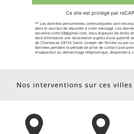
Ce site est protégé par reC
** Les données personnelles communiquées sont nécessaire
dans le seul but de répondre à votre message. Les donn
severine.cottin38@gmail.com. Vous disposez de droits d’acc
droit d’introduire une réclamation auprès d’une autorité 
de Chartreuse 38134 Saint-Joseph-de-Rivière ou par cour
données pendant la période de prise de contact puis pendan
d'opposition au démarchage téléphonique, disponible à c
Nos interventions sur ces villes