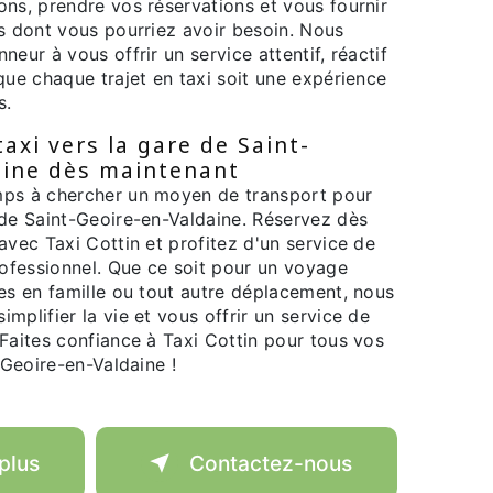
ons, prendre vos réservations et vous fournir
ns dont vous pourriez avoir besoin. Nous
neur à vous offrir un service attentif, réactif
que chaque trajet en taxi soit une expérience
s.
axi vers la gare de Saint-
aine dès maintenant
mps à chercher un moyen de transport pour
 de Saint-Geoire-en-Valdaine. Réservez dès
avec Taxi Cottin et profitez d'un service de
rofessionnel. Que ce soit pour un voyage
es en famille ou tout autre déplacement, nous
mplifier la vie et vous offrir un service de
Faites confiance à Taxi Cottin pour tous vos
-Geoire-en-Valdaine !
plus
Contactez-nous