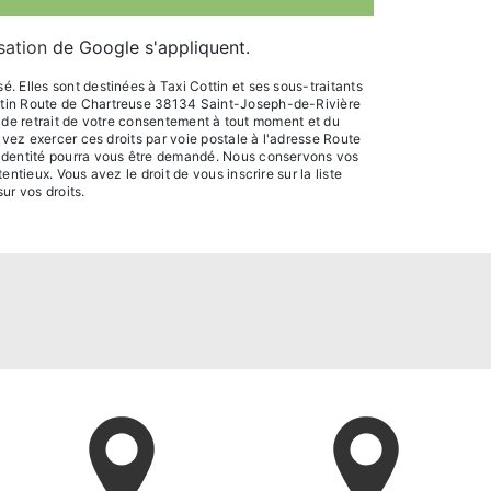
isation
de Google s'appliquent.
 Elles sont destinées à Taxi Cottin et ses sous-traitants
ottin Route de Chartreuse 38134 Saint-Joseph-de-Rivière
n, de retrait de votre consentement à tout moment et du
uvez exercer ces droits par voie postale à l'adresse Route
d'identité pourra vous être demandé. Nous conservons vos
tieux. Vous avez le droit de vous inscrire sur la liste
sur vos droits.