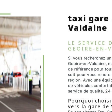
taxi gare
Valdaine
LE SERVICE 
GEOIRE-EN-
Si vous recherchez un 
Geoire-en-Valdaine, ne
de référence pour tou
soit pour vous rendre 
région. Avec une équip
de véhicules conforta
service de qualité, 24 
Pourquoi choisi
vers la gare de
En choisissant Taxi Co