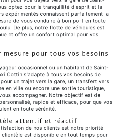
s optez pour la tranquillité d'esprit et la
urs expérimentés connaissent parfaitement la
esure de vous conduire à bon port en toute
oulu. De plus, notre flotte de véhicules est
nue et offre un confort optimal pour vos
r mesure pour tous vos besoins
ageur occasionnel ou un habitant de Saint-
axi Cottin s'adapte à tous vos besoins de
pour un trajet vers la gare, un transfert vers
e en ville ou encore une sortie touristique,
vous accompagner. Notre objectif est de
 personnalisé, rapide et efficace, pour que vos
lent en toute sérénité.
tèle attentif et réactif
tisfaction de nos clients est notre priorité
 clientèle est disponible en tout temps pour