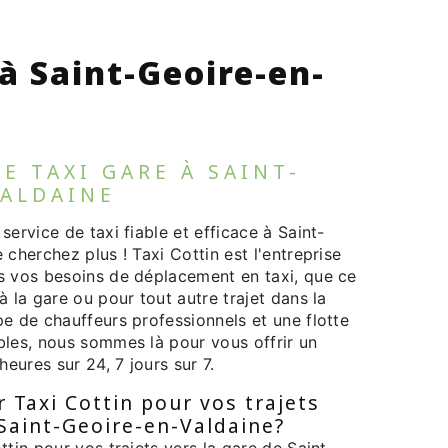
 à Saint-Geoire-en-
DE TAXI GARE À SAINT-
VALDAINE
service de taxi fiable et efficace à Saint-
 cherchez plus ! Taxi Cottin est l'entreprise
s vos besoins de déplacement en taxi, que ce
à la gare ou pour tout autre trajet dans la
e de chauffeurs professionnels et une flotte
bles, nous sommes là pour vous offrir un
heures sur 24, 7 jours sur 7.
r Taxi Cottin pour vos trajets
 Saint-Geoire-en-Valdaine?
ttin pour vos trajets vers la gare de Saint-