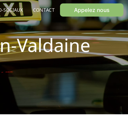
Appelez nous
O-SOCIAUX
CONTACT
en-Valdaine