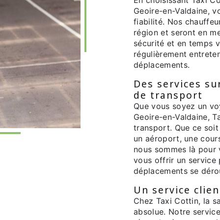
Geoire-en-Valdaine, vou
fiabilité. Nos chauffe
région et seront en m
sécurité et en temps v
régulièrement entrete
déplacements.
Des services su
de transport
Que vous soyez un voy
Geoire-en-Valdaine, T
transport. Que ce soit 
un aéroport, une cours
nous sommes là pour 
vous offrir un service
déplacements se dérou
Un service clien
Chez Taxi Cottin, la sa
absolue. Notre service