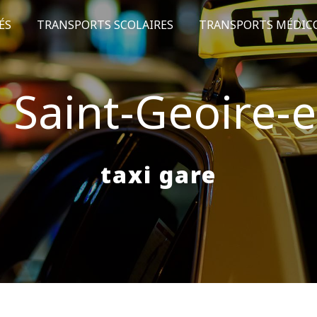
ÉS
TRANSPORTS SCOLAIRES
TRANSPORTS MÉDIC
à Saint-Geoire-
taxi gare