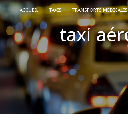
Panneau de gestion des cookies
ACCUEIL
TAXIS
TRANSPORTS MÉDICALIS
taxi aér