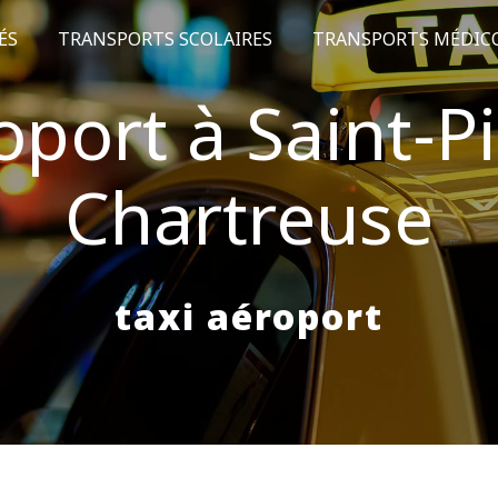
ÉS
TRANSPORTS SCOLAIRES
TRANSPORTS MÉDIC
oport à Saint-P
Chartreuse
taxi aéroport