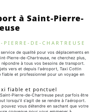
port à Saint-Pierre-
reuse
T-PIERRE-DE-CHARTREUSE
 service de qualité pour vos déplacements en
aint-Pierre-de-Chartreuse, ne cherchez plus,
r répondre à tous vos besoins de transport.
jets vers et depuis l'aéroport, Taxi Cottin
e fiable et professionnel pour un voyage en
xi fiable et ponctuel
 Saint-Pierre-de-Chartreuse peut parfois être
ut lorsqu'il s'agit de se rendre à l'aéroport.
s pouvez vous détendre en sachant que votre
'heure convenue pour vous emmener à