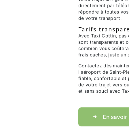
directement par télép
répondre à toutes vos 
de votre transport.
Tarifs transpar
Avec Taxi Cottin, pas 
sont transparents et c
combien vous coûtera v
frais cachés, juste un 
Contactez dès mainten
l'aéroport de Saint-Pi
fiable, confortable et
de votre trajet vers o
et sans souci avec Tax
En savoir 