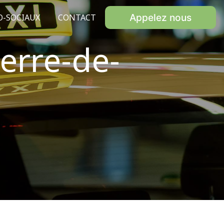
Appelez nous
O-SOCIAUX
CONTACT
ierre-de-