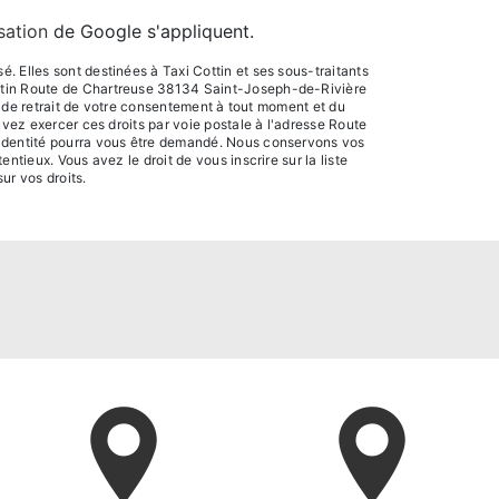
isation
de Google s'appliquent.
 Elles sont destinées à Taxi Cottin et ses sous-traitants
ottin Route de Chartreuse 38134 Saint-Joseph-de-Rivière
n, de retrait de votre consentement à tout moment et du
uvez exercer ces droits par voie postale à l'adresse Route
d'identité pourra vous être demandé. Nous conservons vos
tieux. Vous avez le droit de vous inscrire sur la liste
sur vos droits.