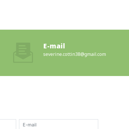
E-mail
severine.cottin38@gmail.com