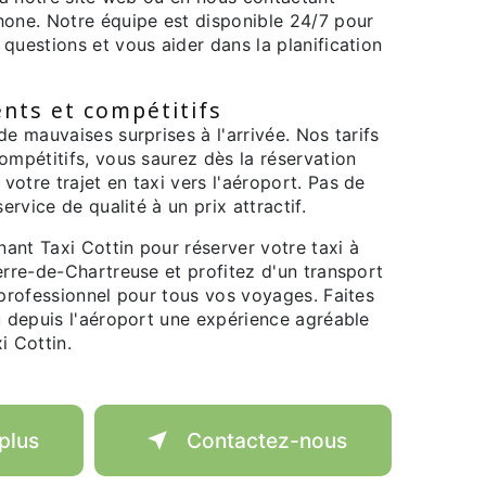
hone. Notre équipe est disponible 24/7 pour
questions et vous aider dans la planification
ents et compétitifs
de mauvaises surprises à l'arrivée. Nos tarifs
ompétitifs, vous saurez dès la réservation
otre trajet en taxi vers l'aéroport. Pas de
service de qualité à un prix attractif.
ant Taxi Cottin pour réserver votre taxi à
erre-de-Chartreuse et profitez d'un transport
 professionnel pour tous vos voyages. Faites
u depuis l'aéroport une expérience agréable
i Cottin.
plus
Contactez-nous