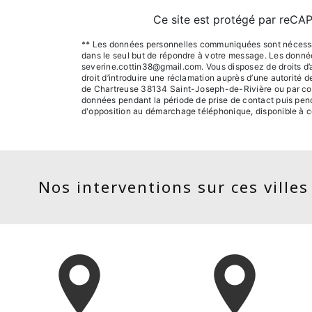
Ce site est protégé par reC
** Les données personnelles communiquées sont nécessaire
dans le seul but de répondre à votre message. Les donn
severine.cottin38@gmail.com. Vous disposez de droits d’acc
droit d’introduire une réclamation auprès d’une autorité 
de Chartreuse 38134 Saint-Joseph-de-Rivière ou par cour
données pendant la période de prise de contact puis pendan
d'opposition au démarchage téléphonique, disponible à c
Nos interventions sur ces villes