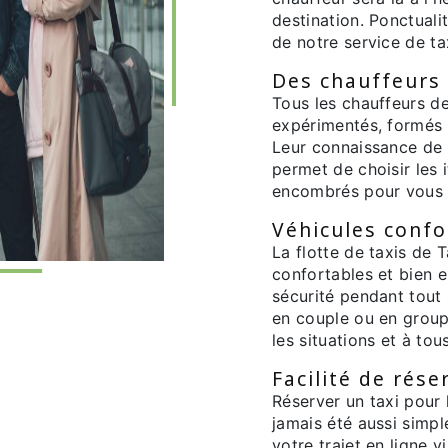
destination. Ponctualit
de notre service de ta
Des chauffeurs
Tous les chauffeurs de
expérimentés, formés p
Leur connaissance de 
permet de choisir les i
encombrés pour vous ga
Véhicules confo
La flotte de taxis de 
confortables et bien e
sécurité pendant tout 
en couple ou en group
les situations et à tou
Facilité de rése
Réserver un taxi pour 
jamais été aussi simpl
votre trajet en ligne 