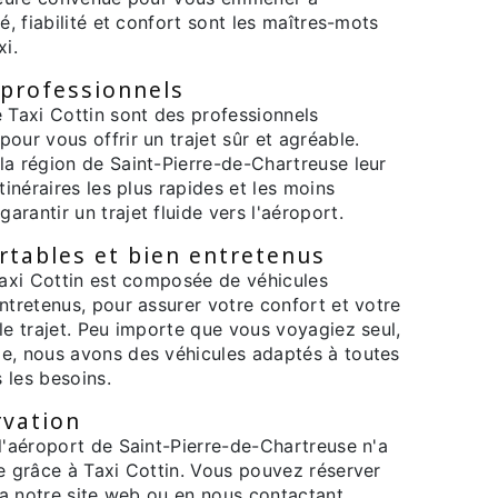
é, fiabilité et confort sont les maîtres-mots
xi.
 professionnels
 Taxi Cottin sont des professionnels
our vous offrir un trajet sûr et agréable.
la région de Saint-Pierre-de-Chartreuse leur
tinéraires les plus rapides et les moins
rantir un trajet fluide vers l'aéroport.
rtables et bien entretenus
Taxi Cottin est composée de véhicules
ntretenus, pour assurer votre confort et votre
le trajet. Peu importe que vous voyagiez seul,
e, nous avons des véhicules adaptés à toutes
s les besoins.
rvation
l'aéroport de Saint-Pierre-de-Chartreuse n'a
e grâce à Taxi Cottin. Vous pouvez réserver
via notre site web ou en nous contactant