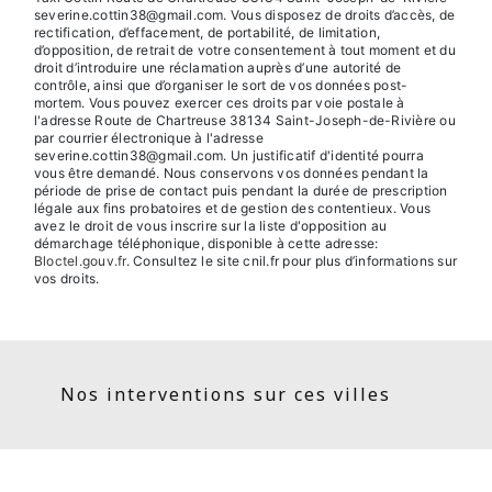
severine.cottin38@gmail.com. Vous disposez de droits d’accès, de
rectification, d’effacement, de portabilité, de limitation,
d’opposition, de retrait de votre consentement à tout moment et du
droit d’introduire une réclamation auprès d’une autorité de
contrôle, ainsi que d’organiser le sort de vos données post-
mortem. Vous pouvez exercer ces droits par voie postale à
l'adresse Route de Chartreuse 38134 Saint-Joseph-de-Rivière ou
par courrier électronique à l'adresse
severine.cottin38@gmail.com. Un justificatif d'identité pourra
vous être demandé. Nous conservons vos données pendant la
période de prise de contact puis pendant la durée de prescription
légale aux fins probatoires et de gestion des contentieux. Vous
avez le droit de vous inscrire sur la liste d'opposition au
démarchage téléphonique, disponible à cette adresse:
Bloctel.gouv.fr
. Consultez le site cnil.fr pour plus d’informations sur
vos droits.
Nos interventions sur ces villes