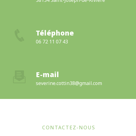
38134 Saint-Joseph-de-Rivière
Téléphone
06 72 11 07 43
E-mail
severine.cottin38@gmail.com
CONTACTEZ-NOUS