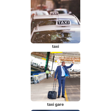
taxi
taxi gare