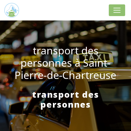
Panneau de gestion des cookies
transport des
personnes à Saint-
Pierre-de-Chartreuse
transport des
personnes