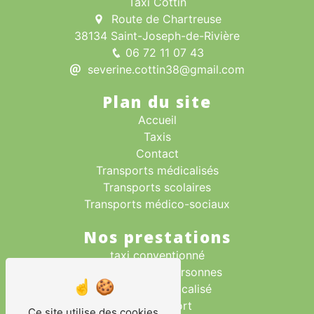
Taxi Cottin
Route de Chartreuse
38134 Saint-Joseph-de-Rivière
06 72 11 07 43
severine.cottin38@gmail.com
Plan du site
Accueil
Taxis
Contact
Transports médicalisés
Transports scolaires
Transports médico-sociaux
Nos prestations
taxi conventionné
transport des personnes
transport médicalisé
taxi aéroport
Ce site utilise des cookies