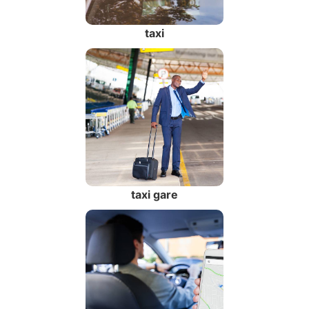
taxi
taxi gare