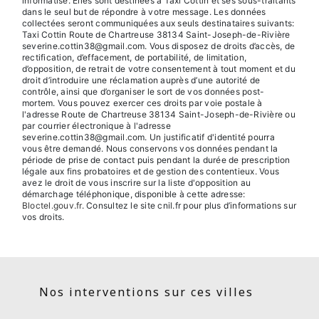
informatisé. Elles sont destinées à Taxi Cottin et ses sous-traitants
dans le seul but de répondre à votre message. Les données
collectées seront communiquées aux seuls destinataires suivants:
Taxi Cottin Route de Chartreuse 38134 Saint-Joseph-de-Rivière
severine.cottin38@gmail.com. Vous disposez de droits d’accès, de
rectification, d’effacement, de portabilité, de limitation,
d’opposition, de retrait de votre consentement à tout moment et du
droit d’introduire une réclamation auprès d’une autorité de
contrôle, ainsi que d’organiser le sort de vos données post-
mortem. Vous pouvez exercer ces droits par voie postale à
l'adresse Route de Chartreuse 38134 Saint-Joseph-de-Rivière ou
par courrier électronique à l'adresse
severine.cottin38@gmail.com. Un justificatif d'identité pourra
vous être demandé. Nous conservons vos données pendant la
période de prise de contact puis pendant la durée de prescription
légale aux fins probatoires et de gestion des contentieux. Vous
avez le droit de vous inscrire sur la liste d'opposition au
démarchage téléphonique, disponible à cette adresse:
Bloctel.gouv.fr
. Consultez le site cnil.fr pour plus d’informations sur
vos droits.
Nos interventions sur ces villes