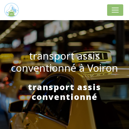
Panneau de gestion des cookies
transport assis
conventionné à Voiron
transport assis
conventionné