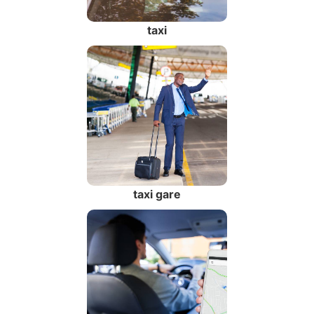
taxi
taxi gare