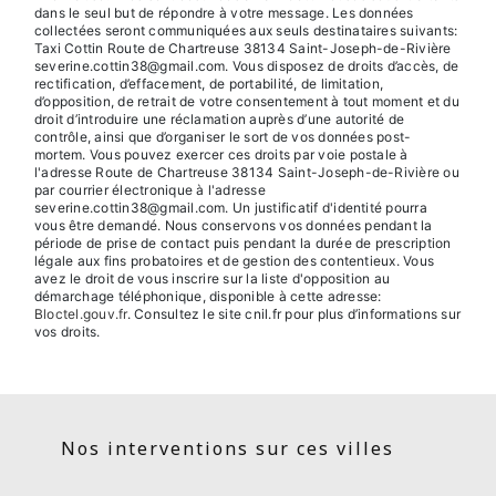
dans le seul but de répondre à votre message. Les données
collectées seront communiquées aux seuls destinataires suivants:
Taxi Cottin Route de Chartreuse 38134 Saint-Joseph-de-Rivière
severine.cottin38@gmail.com. Vous disposez de droits d’accès, de
rectification, d’effacement, de portabilité, de limitation,
d’opposition, de retrait de votre consentement à tout moment et du
droit d’introduire une réclamation auprès d’une autorité de
contrôle, ainsi que d’organiser le sort de vos données post-
mortem. Vous pouvez exercer ces droits par voie postale à
l'adresse Route de Chartreuse 38134 Saint-Joseph-de-Rivière ou
par courrier électronique à l'adresse
severine.cottin38@gmail.com. Un justificatif d'identité pourra
vous être demandé. Nous conservons vos données pendant la
période de prise de contact puis pendant la durée de prescription
légale aux fins probatoires et de gestion des contentieux. Vous
avez le droit de vous inscrire sur la liste d'opposition au
démarchage téléphonique, disponible à cette adresse:
Bloctel.gouv.fr
. Consultez le site cnil.fr pour plus d’informations sur
vos droits.
Nos interventions sur ces villes