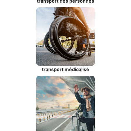
transport des personnes
transport médicalisé