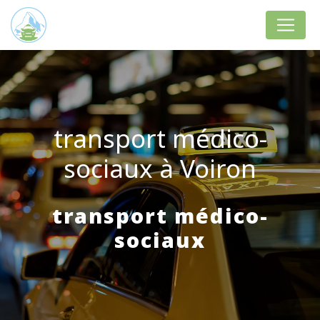
Panneau de gestion des cookies
transport médico-
sociaux à Voiron
transport médico-
sociaux