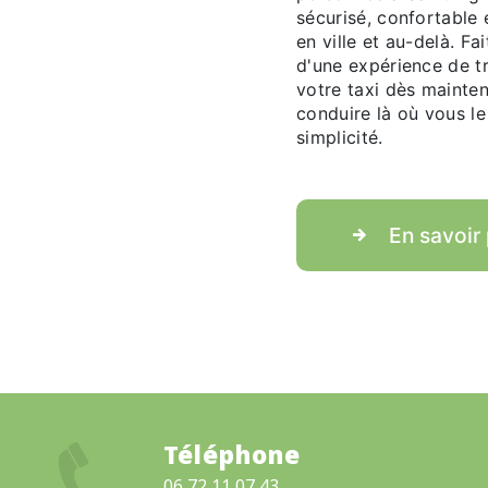
sécurisé, confortable
en ville et au-delà. Fa
d'une expérience de t
votre taxi dès mainte
conduire là où vous le
simplicité.
En savoir 
Téléphone
06 72 11 07 43