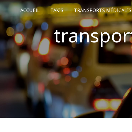
Panneau de gestion des cookies
ACCUEIL
TAXIS
TRANSPORTS MÉDICALIS
transpor