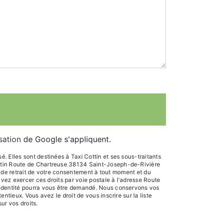
isation
de Google s'appliquent.
 Elles sont destinées à Taxi Cottin et ses sous-traitants
ottin Route de Chartreuse 38134 Saint-Joseph-de-Rivière
n, de retrait de votre consentement à tout moment et du
uvez exercer ces droits par voie postale à l'adresse Route
d'identité pourra vous être demandé. Nous conservons vos
tieux. Vous avez le droit de vous inscrire sur la liste
sur vos droits.