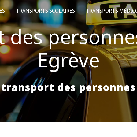
ÉS
TRANSPORTS SCOLAIRES
TRANSPORTS MÉDIC
t des personnes
Egrève
transport des personnes