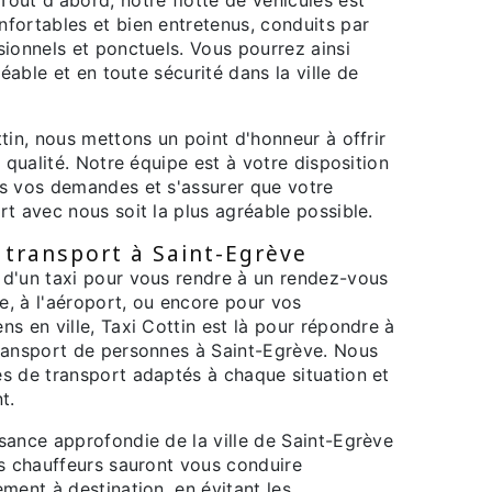
fortables et bien entretenus, conduits par
ionnels et ponctuels. Vous pourrez ainsi
réable et en toute sécurité dans la ville de
tin, nous mettons un point d'honneur à offrir
e qualité. Notre équipe est à votre disposition
s vos demandes et s'assurer que votre
t avec nous soit la plus agréable possible.
 transport à Saint-Egrève
d'un taxi pour vous rendre à un rendez-vous
re, à l'aéroport, ou encore pour vos
s en ville, Taxi Cottin est là pour répondre à
ransport de personnes à Saint-Egrève. Nous
s de transport adaptés à chaque situation et
t.
sance approfondie de la ville de Saint-Egrève
os chauffeurs sauront vous conduire
ment à destination, en évitant les