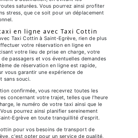
routes saturées. Vous pourrez ainsi profiter
sans stress, que ce soit pour un déplacement
onnel.
axi en ligne avec Taxi Cottin
avec Taxi Cottin à Saint-Egrève, rien de plus
fectuer votre réservation en ligne en
cisant votre lieu de prise en charge, votre
e de passagers et vos éventuelles demandes
tème de réservation en ligne est rapide,
pour vous garantir une expérience de
t sans souci.
tion confirmée, vous recevrez toutes les
es concernant votre trajet, telles que l'heure
charge, le numéro de votre taxi ainsi que le
Vous pourrez ainsi planifier sereinement
int-Egrève en toute tranquillité d'esprit.
 Cottin pour vos besoins de transport de
ve, c'est opter pour un service de qualité,