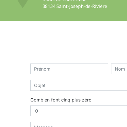
38134 Saint-Joseph-de-Rivière
Combien font cinq plus zéro