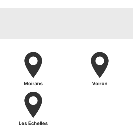
Moirans
Voiron
Les Échelles