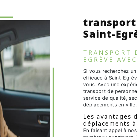
transport
Saint-Egr
TRANSPORT 
EGRÈVE AVEC
Si vous recherchez un
efficace à Saint-Egrèv
vous. Avec une expéri
transport de personnes
service de qualité, sé
déplacements en ville.
Les avantages d
déplacements à
En faisant appel à nos
nombreux avantages. T