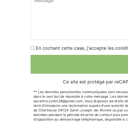
En cochant cette case, j'accepte les condi
Ce site est protégé par reC
** Les données personnelles communiquées sont nécessaire
dans le seul but de répondre à votre message. Les donn
severine.cottin38@gmail.com. Vous disposez de droits d’acc
droit d’introduire une réclamation auprès d’une autorité 
de Chartreuse 38134 Saint-Joseph-de-Rivière ou par cour
données pendant la période de prise de contact puis pendan
d'opposition au démarchage téléphonique, disponible à c