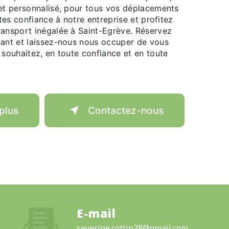
 et personnalisé, pour tous vos déplacements
ites confiance à notre entreprise et profitez
ransport inégalée à Saint-Egrève. Réservez
nant et laissez-nous nous occuper de vous
 souhaitez, en toute confiance et en toute
plus
Contactez-nous
E-mail
severine.cottin38@gmail.com