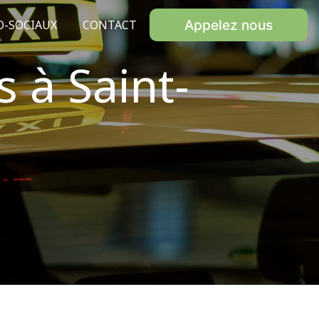
Appelez nous
O-SOCIAUX
CONTACT
 à Saint-