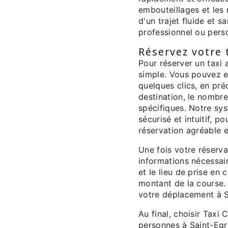
embouteillages et les 
d'un trajet fluide et 
professionnel ou pers
Réservez votre t
Pour réserver un taxi 
simple. Vous pouvez ef
quelques clics, en pré
destination, le nombr
spécifiques. Notre sys
sécurisé et intuitif, 
réservation agréable e
Une fois votre réserva
informations nécessair
et le lieu de prise en 
montant de la course. 
votre déplacement à Sa
Au final, choisir Taxi
personnes à Saint-Egrè