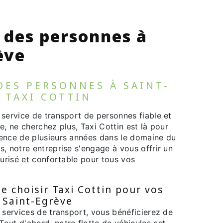
 des personnes à
ève
DES PERSONNES À SAINT-
 TAXI COTTIN
 service de transport de personnes fiable et
e, ne cherchez plus, Taxi Cottin est là pour
ence de plusieurs années dans le domaine du
, notre entreprise s'engage à vous offrir un
curisé et confortable pour tous vos
e choisir Taxi Cottin pour vos
 Saint-Egrève
 services de transport, vous bénéficierez de
out d'abord, notre flotte de véhicules est