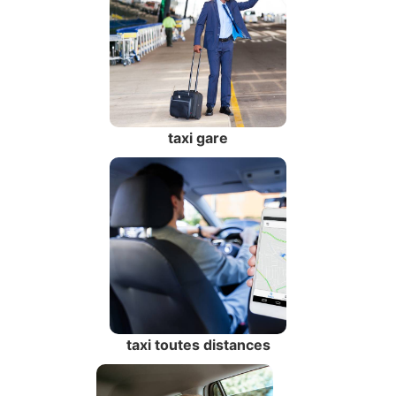
taxi gare
taxi toutes distances