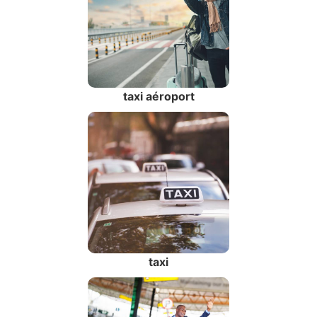
taxi aéroport
taxi