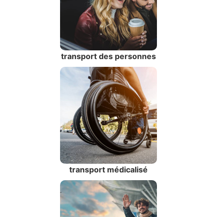
transport des personnes
transport médicalisé