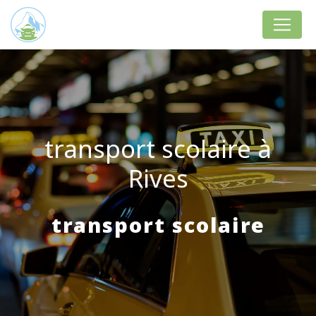
Panneau de gestion des cookies
transport scolaire à
Rives
transport scolaire