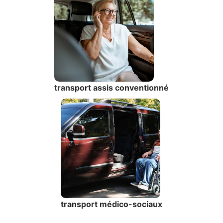
transport assis conventionné
transport médico-sociaux