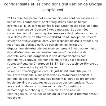
confidentialité
et les
conditions d'utilisation
de Google
s'appliquent.
** Les données personnelles communiquées sont nécessaires aux
fins de vous contacter et sont enregistrées dans un fichier
informatisé. Elles sont destinées à Taxi Cottin et ses sous-traitants
dans le seul but de répondre à votre message. Les données
collectées seront communiquées aux seuls destinataires suivants:
Taxi Cottin Route de Chartreuse 38134 Saint-Joseph-de-Rivière
severine.cottin38@gmail.com. Vous disposez de droits d’accès, de
rectification, d’effacement, de portabilité, de limitation,
d’opposition, de retrait de votre consentement à tout moment et du
droit d’introduire une réclamation auprès d’une autorité de
contrôle, ainsi que d’organiser le sort de vos données post-
mortem. Vous pouvez exercer ces droits par voie postale à
l'adresse Route de Chartreuse 38134 Saint-Joseph-de-Rivière ou
par courrier électronique à l'adresse
severine.cottin38@gmail.com. Un justificatif d'identité pourra
vous être demandé. Nous conservons vos données pendant la
période de prise de contact puis pendant la durée de prescription
légale aux fins probatoires et de gestion des contentieux. Vous
avez le droit de vous inscrire sur la liste d'opposition au
démarchage téléphonique, disponible à cette adresse:
Bloctel.gouv.fr
. Consultez le site cnil.fr pour plus d’informations sur
vos droits.