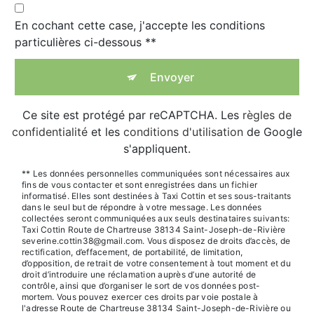
En cochant cette case, j'accepte les conditions
particulières ci-dessous **
Envoyer
Ce site est protégé par reCAPTCHA. Les
règles de
confidentialité
et les
conditions d'utilisation
de Google
s'appliquent.
** Les données personnelles communiquées sont nécessaires aux
fins de vous contacter et sont enregistrées dans un fichier
informatisé. Elles sont destinées à Taxi Cottin et ses sous-traitants
dans le seul but de répondre à votre message. Les données
collectées seront communiquées aux seuls destinataires suivants:
Taxi Cottin Route de Chartreuse 38134 Saint-Joseph-de-Rivière
severine.cottin38@gmail.com. Vous disposez de droits d’accès, de
rectification, d’effacement, de portabilité, de limitation,
d’opposition, de retrait de votre consentement à tout moment et du
droit d’introduire une réclamation auprès d’une autorité de
contrôle, ainsi que d’organiser le sort de vos données post-
mortem. Vous pouvez exercer ces droits par voie postale à
l'adresse Route de Chartreuse 38134 Saint-Joseph-de-Rivière ou