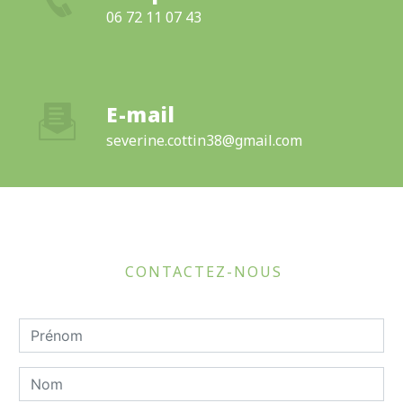
06 72 11 07 43
E-mail
severine.cottin38@gmail.com
CONTACTEZ-NOUS