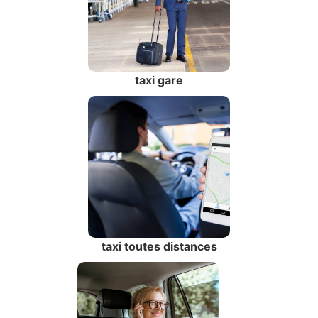
taxi gare
taxi toutes distances