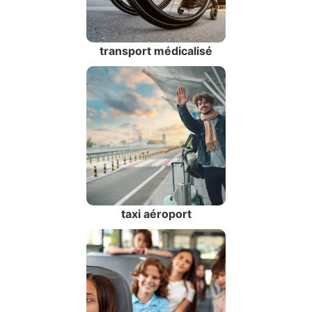
transport médicalisé
taxi aéroport