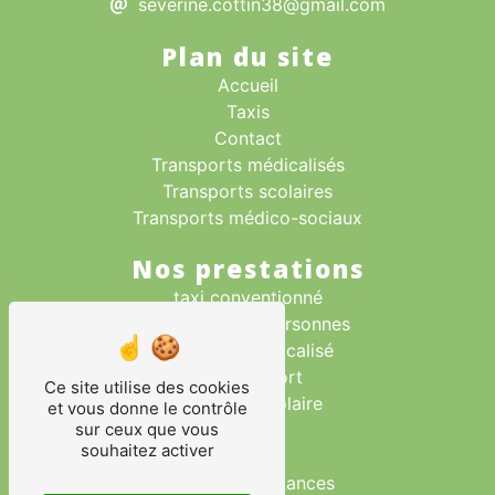
severine.cottin38@gmail.com
Plan du site
Accueil
Taxis
Contact
Transports médicalisés
Transports scolaires
Transports médico-sociaux
Nos prestations
taxi conventionné
transport des personnes
transport médicalisé
taxi aéroport
Ce site utilise des cookies
transport scolaire
et vous donne le contrôle
sur ceux que vous
taxi
souhaitez activer
taxi gare
taxi toutes distances