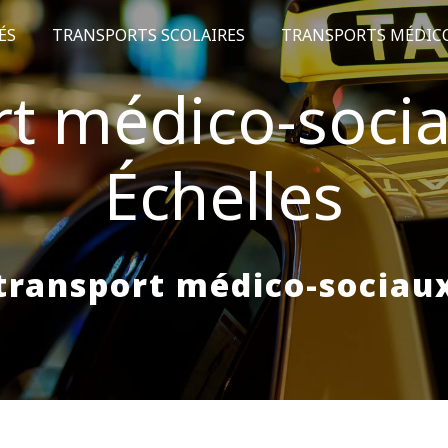
ÉS
TRANSPORTS SCOLAIRES
TRANSPORTS MÉDIC
rt médico-socia
Échelles
transport médico-sociau