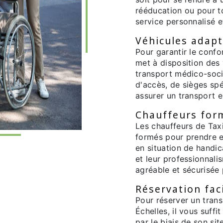
rééducation ou pour t
service personnalisé e
Véhicules adapt
Pour garantir le confor
met à disposition des
transport médico-soci
d'accès, de sièges spé
assurer un transport e
Chauffeurs form
Les chauffeurs de Tax
formés pour prendre e
en situation de handic
et leur professionnali
agréable et sécurisée 
Réservation faci
Pour réserver un tran
Échelles, il vous suffi
par le biais de son si