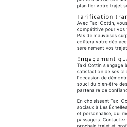
planifier votre trajet 
Tarification tr
Avec Taxi Cottin, vous
compétitive pour vos 
Pas de mauvaises surp
coûtera votre déplace
sereinement vos trajet
Engagement qual
Taxi Cottin s'engage à 
satisfaction de ses cl
l'occasion de démontre
souci du bien-être des
partenaire de confian
En choisissant Taxi C
sociaux à Les Échelles
et personnalisé, qui me
passagers. Contactez-
prochain trajet et pro