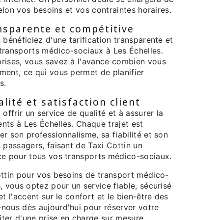
selon vos besoins et vos contraintes horaires.
ansparente et compétitive
 bénéficiez d'une tarification transparente et
transports médico-sociaux à Les Échelles.
rises, vous savez à l'avance combien vous
ment, ce qui vous permet de planifier
s.
ité et satisfaction client
offrir un service de qualité et à assurer la
ients à Les Échelles. Chaque trajet est
r son professionnalisme, sa fiabilité et son
 passagers, faisant de Taxi Cottin un
ce pour tous vos transports médico-sociaux.
ottin pour vos besoins de transport médico-
, vous optez pour un service fiable, sécurisé
t l'accent sur le confort et le bien-être des
nous dès aujourd'hui pour réserver votre
fiter d'une prise en charge sur mesure.