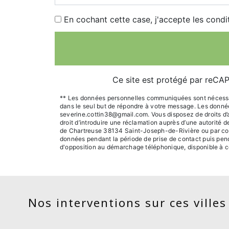
En cochant cette case, j'accepte les condi
Ce site est protégé par reC
** Les données personnelles communiquées sont nécessaire
dans le seul but de répondre à votre message. Les donn
severine.cottin38@gmail.com. Vous disposez de droits d’acc
droit d’introduire une réclamation auprès d’une autorité 
de Chartreuse 38134 Saint-Joseph-de-Rivière ou par cour
données pendant la période de prise de contact puis pendan
d'opposition au démarchage téléphonique, disponible à c
Nos interventions sur ces villes