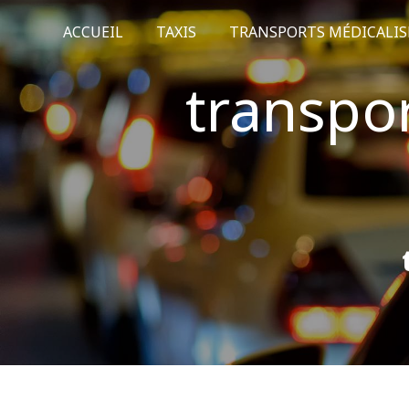
Panneau de gestion des cookies
ACCUEIL
TAXIS
TRANSPORTS MÉDICALIS
transpo