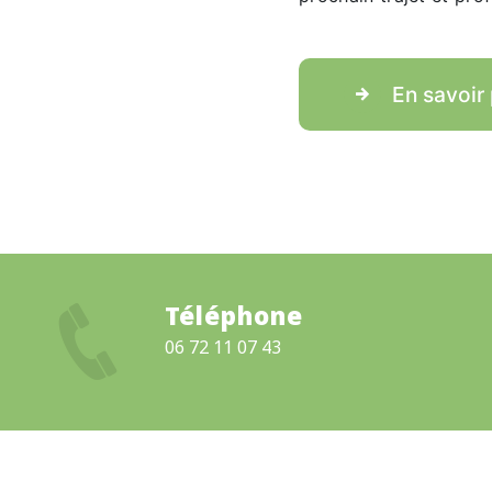
En savoir 
Téléphone
06 72 11 07 43