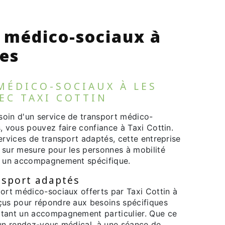
 médico-sociaux à
les
MÉDICO-SOCIAUX À LES
EC TAXI COTTIN
oin d'un service de transport médico-
, vous pouvez faire confiance à Taxi Cottin.
ervices de transport adaptés, cette entreprise
 sur mesure pour les personnes à mobilité
t un accompagnement spécifique.
nsport adaptés
port médico-sociaux offerts par Taxi Cottin à
çus pour répondre aux besoins spécifiques
itant un accompagnement particulier. Que ce
 un rendez-vous médical, à une séance de