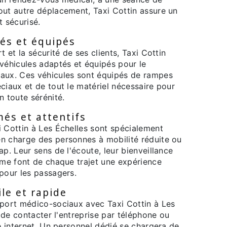
out autre déplacement, Taxi Cottin assure un
t sécurisé.
és et équipés
t et la sécurité de ses clients, Taxi Cottin
 véhicules adaptés et équipés pour le
aux. Ces véhicules sont équipés de rampes
ciaux et de tout le matériel nécessaire pour
n toute sérénité.
és et attentifs
i Cottin à Les Échelles sont spécialement
n charge des personnes à mobilité réduite ou
ap. Leur sens de l'écoute, leur bienveillance
sme font de chaque trajet une expérience
pour les passagers.
le et rapide
sport médico-sociaux avec Taxi Cottin à Les
t de contacter l'entreprise par téléphone ou
te internet. Un personnel dédié se chargera de