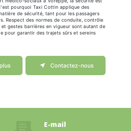
rt médico-sociaux à Voreppe, la sécurité est
C'est pourquoi Taxi Cottin applique des
matière de sécurité, tant pour les passagers
rs. Respect des normes de conduite, contrôle
, et gestes barrières en vigueur sont autant de
 pour garantir des trajets sûrs et sereins
plus
Contactez-nous
E-mail