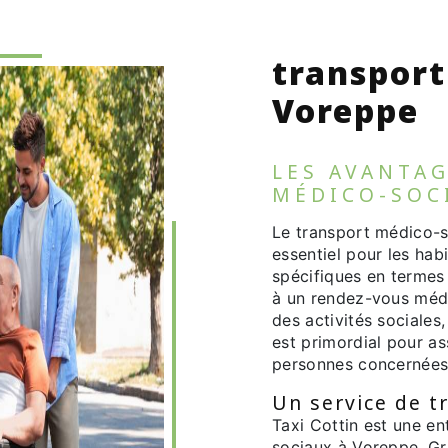
transport
Voreppe
LES AVANTA
MÉDICO-SOC
Le transport médico-s
essentiel pour les hab
spécifiques en termes
à un rendez-vous médi
des activités sociales
est primordial pour ass
personnes concernées
Un service de t
Taxi Cottin est une en
sociaux à Voreppe. Gr