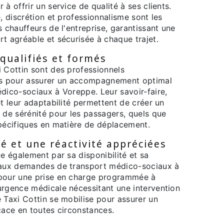
à offrir un service de qualité à ses clients.
e, discrétion et professionnalisme sont les
s chauffeurs de l'entreprise, garantissant une
t agréable et sécurisée à chaque trajet.
qualifiés et formés
i Cottin sont des professionnels
iés pour assurer un accompagnement optimal
dico-sociaux à Voreppe. Leur savoir-faire,
et leur adaptabilité permettent de créer un
 de sérénité pour les passagers, quels que
spécifiques en matière de déplacement.
té et une réactivité appréciées
ue également par sa disponibilité et sa
 aux demandes de transport médico-sociaux à
 pour une prise en charge programmée à
urgence médicale nécessitant une intervention
 Taxi Cottin se mobilise pour assurer un
cace en toutes circonstances.