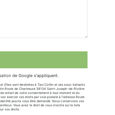
isation
de Google s'appliquent.
 Elles sont destinées à Taxi Cottin et ses sous-traitants
ottin Route de Chartreuse 38134 Saint-Joseph-de-Rivière
n, de retrait de votre consentement à tout moment et du
uvez exercer ces droits par voie postale à l'adresse Route
d'identité pourra vous être demandé. Nous conservons vos
tieux. Vous avez le droit de vous inscrire sur la liste
sur vos droits.