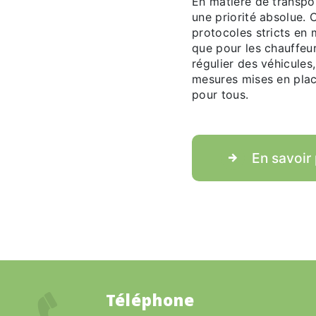
En matière de transpo
une priorité absolue. 
protocoles stricts en 
que pour les chauffeu
régulier des véhicules
mesures mises en place
pour tous.
En savoir 
Téléphone