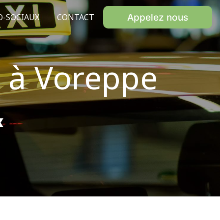
Appelez nous
O-SOCIAUX
CONTACT
x à Voreppe
x