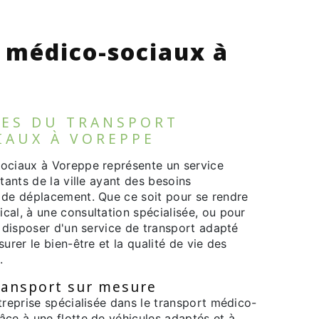
 médico-sociaux à
GES DU TRANSPORT
IAUX À VOREPPE
ociaux à Voreppe représente un service
itants de la ville ayant des besoins
 de déplacement. Que ce soit pour se rendre
cal, à une consultation spécialisée, ou pour
, disposer d'un service de transport adapté
urer le bien-être et la qualité de vie des
.
ransport sur mesure
treprise spécialisée dans le transport médico-
âce à une flotte de véhicules adaptés et à