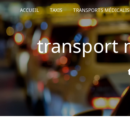
Panneau de gestion des cookies
ACCUEIL
TAXIS
TRANSPORTS MÉDICALIS
transport 