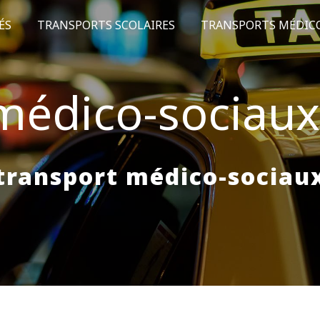
ÉS
TRANSPORTS SCOLAIRES
TRANSPORTS MÉDIC
médico-sociau
transport médico-sociau