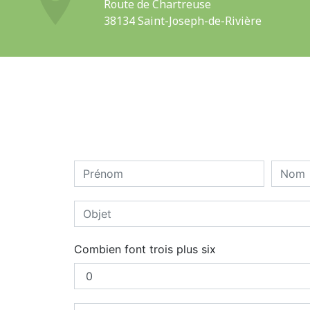
Route de Chartreuse
38134 Saint-Joseph-de-Rivière
Combien font trois plus six