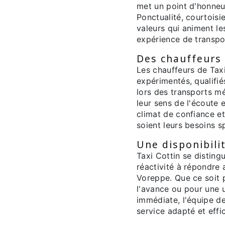
met un point d'honneur 
Ponctualité, courtoisi
valeurs qui animent le
expérience de transpor
Des chauffeurs 
Les chauffeurs de Tax
expérimentés, qualif
lors des transports mé
leur sens de l'écoute 
climat de confiance et
soient leurs besoins 
Une disponibili
Taxi Cottin se disting
réactivité à répondre
Voreppe. Que ce soit
l'avance ou pour une 
immédiate, l'équipe de
service adapté et effi