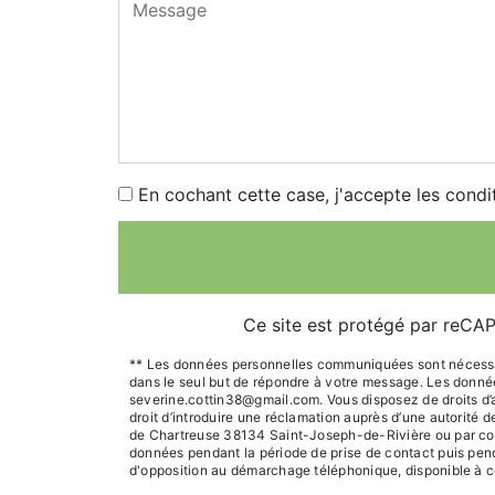
En cochant cette case, j'accepte les condi
Ce site est protégé par reC
** Les données personnelles communiquées sont nécessaire
dans le seul but de répondre à votre message. Les donn
severine.cottin38@gmail.com. Vous disposez de droits d’acc
droit d’introduire une réclamation auprès d’une autorité 
de Chartreuse 38134 Saint-Joseph-de-Rivière ou par cour
données pendant la période de prise de contact puis pendan
d'opposition au démarchage téléphonique, disponible à c