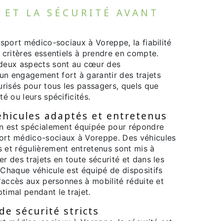
É ET LA SÉCURITÉ AVANT
ansport médico-sociaux à Voreppe, la fiabilité
s critères essentiels à prendre en compte.
 deux aspects sont au cœur des
un engagement fort à garantir des trajets
risés pour tous les passagers, quels que
té ou leurs spécificités.
éhicules adaptés et entretenus
tin est spécialement équipée pour répondre
ort médico-sociaux à Voreppe. Des véhicules
s et régulièrement entretenus sont mis à
er des trajets en toute sécurité et dans les
 Chaque véhicule est équipé de dispositifs
 l'accès aux personnes à mobilité réduite et
timal pendant le trajet.
de sécurité stricts