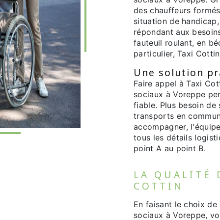
des chauffeurs formé
situation de handicap,
répondant aux besoins
fauteuil roulant, en b
particulier, Taxi Cott
Une solution pr
Faire appel à Taxi Co
sociaux à Voreppe per
fiable. Plus besoin de
transports en commun
accompagner, l'équipe
tous les détails logis
point A au point B.
LA QUALITÉ 
COTTIN
En faisant le choix de
sociaux à Voreppe, vo