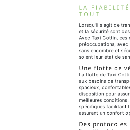
LA FIABILIT
TOUT
Lorsqu'il s'agit de tr
et la sécurité sont de
Avec Taxi Cottin, ces
préoccupations, avec 
sans encombre et sécu
soient leur état de san
Une flotte de v
La flotte de Taxi Cot
aux besoins de transp
spacieux, confortable
disposition pour assur
meilleures conditions.
spécifiques facilitant
assurant un confort op
Des protocoles 