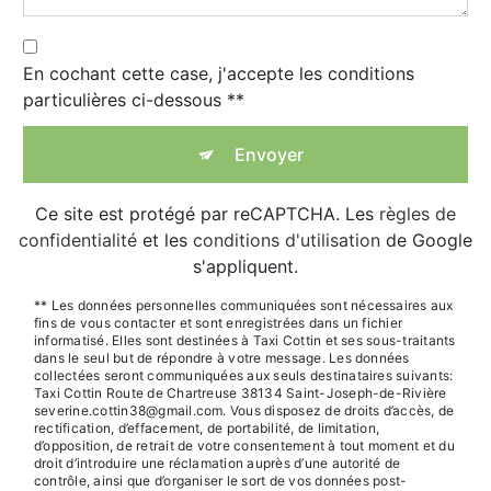
En cochant cette case, j'accepte les conditions
particulières ci-dessous **
Envoyer
Ce site est protégé par reCAPTCHA. Les
règles de
confidentialité
et les
conditions d'utilisation
de Google
s'appliquent.
** Les données personnelles communiquées sont nécessaires aux
fins de vous contacter et sont enregistrées dans un fichier
informatisé. Elles sont destinées à Taxi Cottin et ses sous-traitants
dans le seul but de répondre à votre message. Les données
collectées seront communiquées aux seuls destinataires suivants:
Taxi Cottin Route de Chartreuse 38134 Saint-Joseph-de-Rivière
severine.cottin38@gmail.com. Vous disposez de droits d’accès, de
rectification, d’effacement, de portabilité, de limitation,
d’opposition, de retrait de votre consentement à tout moment et du
droit d’introduire une réclamation auprès d’une autorité de
contrôle, ainsi que d’organiser le sort de vos données post-