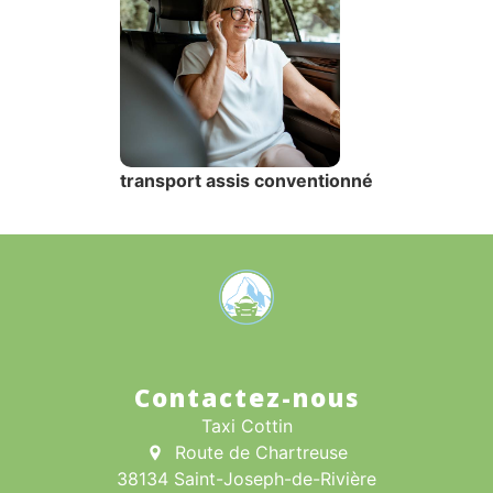
transport assis conventionné
Contactez-nous
Taxi Cottin
Route de Chartreuse
38134 Saint-Joseph-de-Rivière