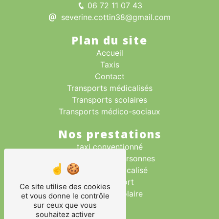
06 72 11 07 43
severine.cottin38@gmail.com
Plan du site
Accueil
Taxis
Contact
Transports médicalisés
Transports scolaires
Transports médico-sociaux
Nos prestations
taxi conventionné
transport des personnes
transport médicalisé
taxi aéroport
Ce site utilise des cookies
transport scolaire
et vous donne le contrôle
sur ceux que vous
taxi
souhaitez activer
taxi gare