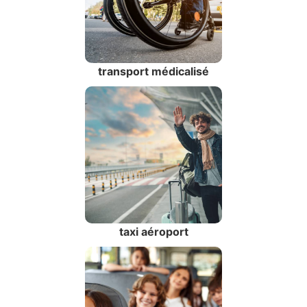
transport médicalisé
taxi aéroport