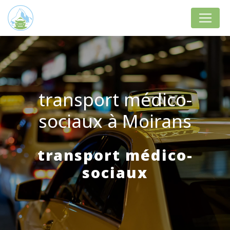
Panneau de gestion des cookies
transport médico-
sociaux à Moirans
transport médico-
sociaux