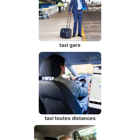
taxi gare
taxi toutes distances